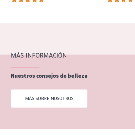
EDAD
Todas las edades
Edad: de 35 a 55
Piel madura
MÁS INFORMACIÓN
Nuestros consejos de belleza
MÁS SOBRE NOSOTROS