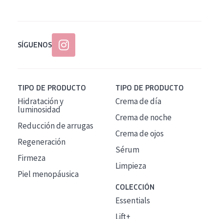
SÍGUENOS
TIPO DE PRODUCTO
TIPO DE PRODUCTO
Hidratación y
Crema de día
luminosidad
Crema de noche
Reducción de arrugas
Crema de ojos
Regeneración
Sérum
Firmeza
Limpieza
Piel menopáusica
COLECCIÓN
Essentials
Lift+