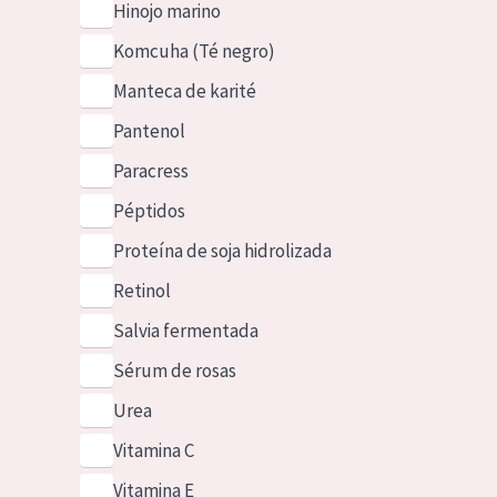
Hinojo marino
Komcuha (Té negro)
Manteca de karité
Pantenol
Paracress
Péptidos
Proteína de soja hidrolizada
Retinol
Salvia fermentada
Sérum de rosas
Urea
Vitamina C
Vitamina E