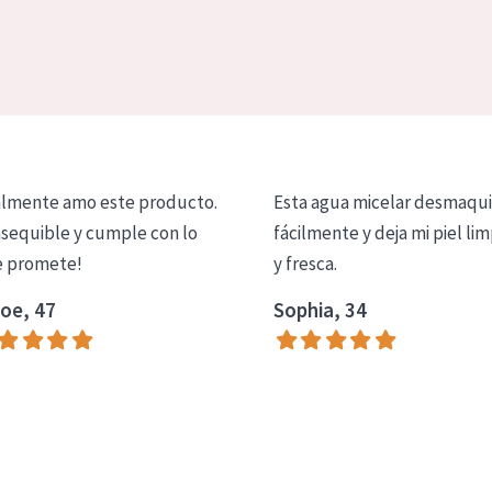
lmente amo este producto.
Esta agua micelar desmaqui
asequible y cumple con lo
fácilmente y deja mi piel lim
 promete!
y fresca.
oe, 47
Sophia, 34