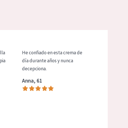
lla
He confiado en esta crema de
pia
día durante años y nunca
decepciona.
Anna, 61