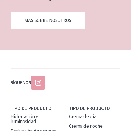
EDAD
Todas las edades
MÁS SOBRE NOSOTROS
Edad: de 35 a 55
Piel madura
SÍGUENOS
TIPO DE PRODUCTO
TIPO DE PRODUCTO
Hidratación y
Crema de día
luminosidad
Crema de noche