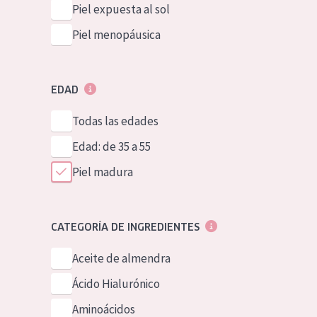
Piel expuesta al sol
Piel menopáusica
EDAD
Todas las edades
Edad: de 35 a 55
Piel madura
CATEGORÍA DE INGREDIENTES
Aceite de almendra
Ácido Hialurónico
Aminoácidos