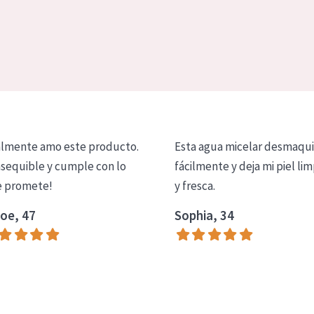
lmente amo este producto.
Esta agua micelar desmaqui
asequible y cumple con lo
fácilmente y deja mi piel lim
 promete!
y fresca.
oe, 47
Sophia, 34