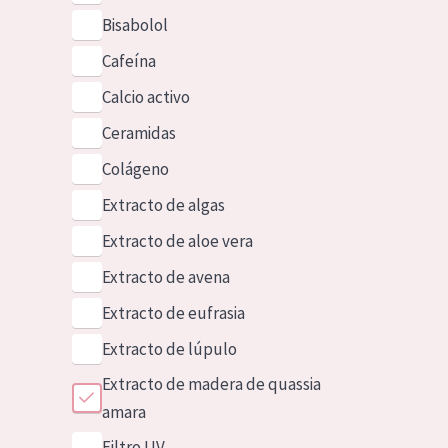
Bisabolol
Cafeína
Calcio activo
Ceramidas
Colágeno
Extracto de algas
Extracto de aloe vera
Extracto de avena
Extracto de eufrasia
Extracto de lúpulo
Extracto de madera de quassia
amara
Filtro UV