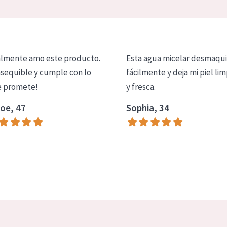
lmente amo este producto.
Esta agua micelar desmaqui
asequible y cumple con lo
fácilmente y deja mi piel lim
 promete!
y fresca.
oe, 47
Sophia, 34