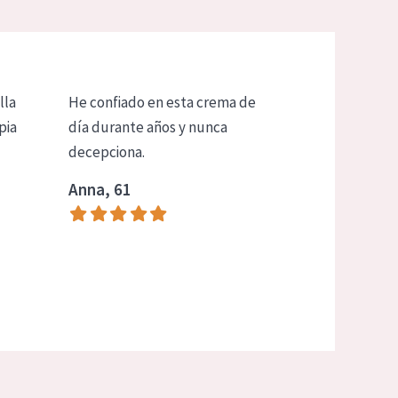
lla
He confiado en esta crema de
pia
día durante años y nunca
decepciona.
Anna, 61