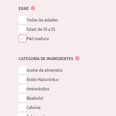
EDAD
Todas las edades
Edad: de 35 a 55
Piel madura
CATEGORÍA DE INGREDIENTES
Aceite de almendra
Ácido Hialurónico
Aminoácidos
Bisabolol
Cafeína