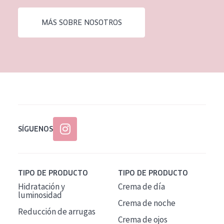
EDAD
MÁS SOBRE NOSOTROS
Todas las edades
Edad: de 35 a 55
Piel madura
SÍGUENOS
TIPO DE PRODUCTO
TIPO DE PRODUCTO
Hidratación y
Crema de día
luminosidad
Crema de noche
Reducción de arrugas
Crema de ojos