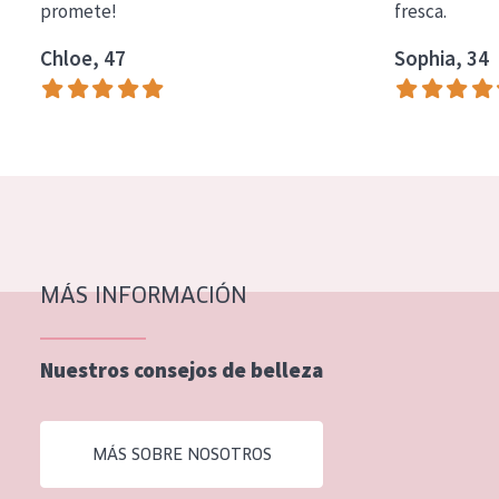
promete!
fresca.
EDAD
Chloe, 47
Sophia, 34
Todas las edades
Edad: de 35 a 55
Piel madura
MÁS INFORMACIÓN
Nuestros consejos de belleza
MÁS SOBRE NOSOTROS