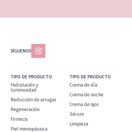
SÍGUENOS
TIPO DE PRODUCTO
TIPO DE PRODUCTO
Hidratación y
Crema de día
luminosidad
Crema de noche
Reducción de arrugas
Crema de ojos
Regeneración
Sérum
Firmeza
Limpieza
Piel menopáusica