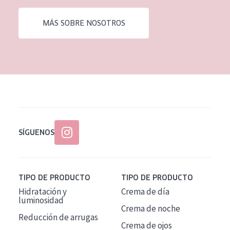
EDAD
MÁS SOBRE NOSOTROS
Todas las edades
Edad: de 35 a 55
Piel madura
SÍGUENOS
TIPO DE PRODUCTO
TIPO DE PRODUCTO
Hidratación y
Crema de día
luminosidad
Crema de noche
Reducción de arrugas
Crema de ojos