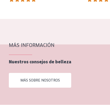
EDAD
Todas las edades
Edad: de 35 a 55
Piel madura
MÁS INFORMACIÓN
Nuestros consejos de belleza
MÁS SOBRE NOSOTROS