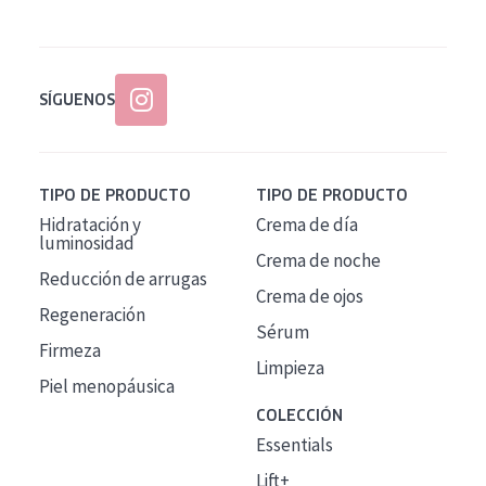
SÍGUENOS
TIPO DE PRODUCTO
TIPO DE PRODUCTO
Hidratación y
Crema de día
luminosidad
Crema de noche
Reducción de arrugas
Crema de ojos
Regeneración
Sérum
Firmeza
Limpieza
Piel menopáusica
COLECCIÓN
Essentials
Lift+