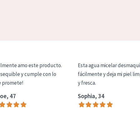
lmente amo este producto.
Esta agua micelar desmaqui
asequible y cumple con lo
fácilmente y deja mi piel lim
 promete!
y fresca.
oe, 47
Sophia, 34