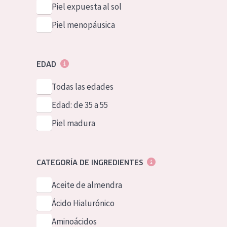
Piel expuesta al sol
Piel menopáusica
EDAD
Todas las edades
Edad: de 35 a 55
Piel madura
CATEGORÍA DE INGREDIENTES
Aceite de almendra
Ácido Hialurónico
Aminoácidos