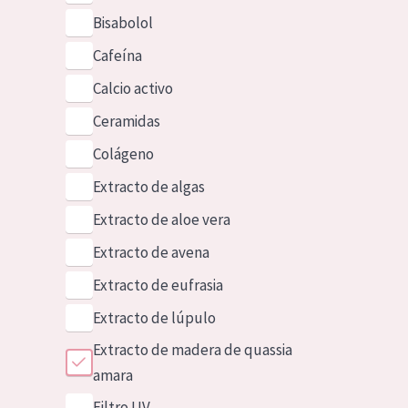
Bisabolol
Cafeína
Calcio activo
Ceramidas
Colágeno
Extracto de algas
Extracto de aloe vera
Extracto de avena
Extracto de eufrasia
Extracto de lúpulo
Extracto de madera de quassia
amara
Filtro UV