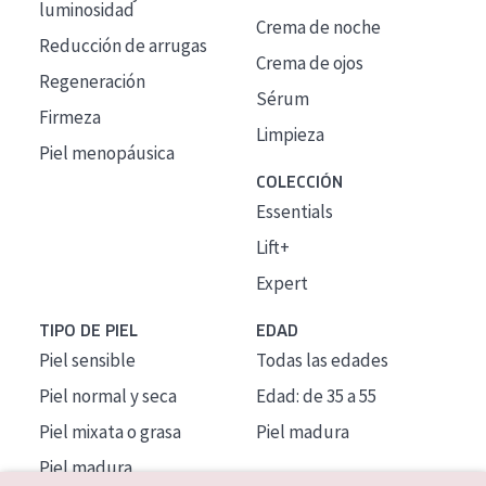
luminosidad
Crema de noche
Reducción de arrugas
Crema de ojos
Regeneración
Sérum
Firmeza
Limpieza
Piel menopáusica
COLECCIÓN
Essentials
Lift+
Expert
TIPO DE PIEL
EDAD
Piel sensible
Todas las edades
Piel normal y seca
Edad: de 35 a 55
Piel mixata o grasa
Piel madura
Piel madura