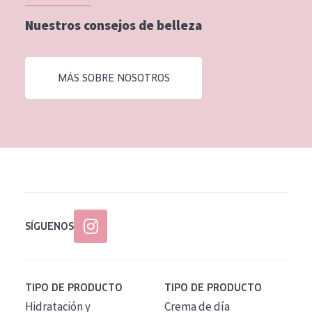
EDAD
Nuestros consejos de belleza
Todas las edades
Edad: de 35 a 55
MÁS SOBRE NOSOTROS
Piel madura
SÍGUENOS
TIPO DE PRODUCTO
TIPO DE PRODUCTO
Hidratación y
Crema de día