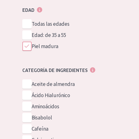
EDAD
Todas las edades
Edad: de 35 a 55
Piel madura
CATEGORÍA DE INGREDIENTES
Aceite de almendra
Ácido Hialurónico
Aminoácidos
Bisabolol
Cafeína