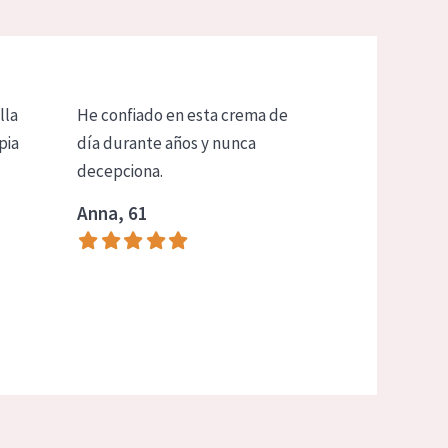
lla
He confiado en esta crema de
pia
día durante años y nunca
decepciona.
Anna, 61