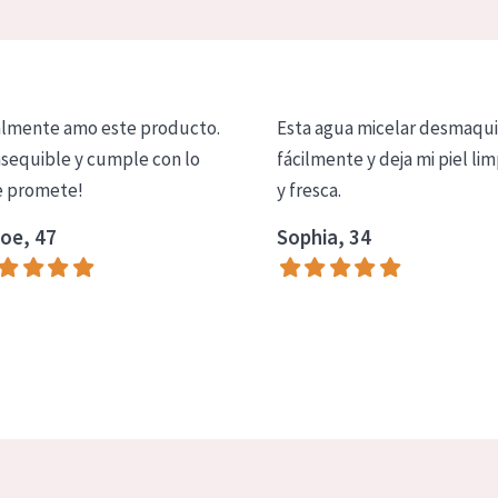
lmente amo este producto.
Esta agua micelar desmaqui
asequible y cumple con lo
fácilmente y deja mi piel lim
 promete!
y fresca.
oe, 47
Sophia, 34