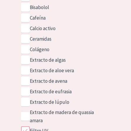
Bisabolol
Cafeína
Calcio activo
Ceramidas
Colágeno
Extracto de algas
Extracto de aloe vera
Extracto de avena
Extracto de eufrasia
Extracto de lúpulo
Extracto de madera de quassia
amara
Filtro UV