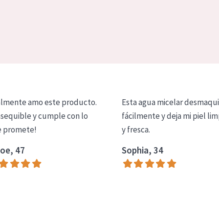
lmente amo este producto.
Esta agua micelar desmaqui
asequible y cumple con lo
fácilmente y deja mi piel lim
 promete!
y fresca.
oe, 47
Sophia, 34