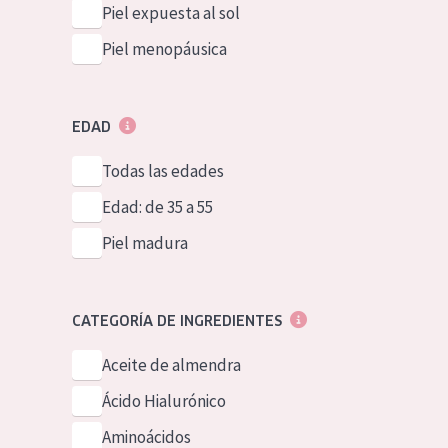
Piel expuesta al sol
Piel menopáusica
EDAD
Todas las edades
Edad: de 35 a 55
Piel madura
CATEGORÍA DE INGREDIENTES
Aceite de almendra
Ácido Hialurónico
Aminoácidos