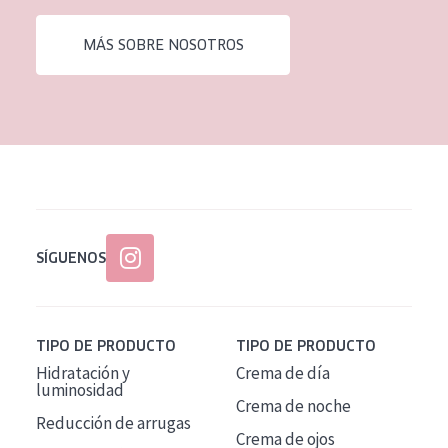
EDAD
MÁS SOBRE NOSOTROS
Todas las edades
Edad: de 35 a 55
Piel madura
SÍGUENOS
TIPO DE PRODUCTO
TIPO DE PRODUCTO
Hidratación y
Crema de día
luminosidad
Crema de noche
Reducción de arrugas
Crema de ojos