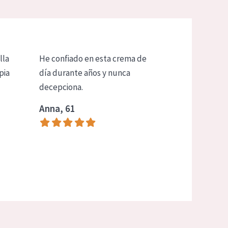
lla
He confiado en esta crema de
pia
día durante años y nunca
decepciona.
Anna, 61