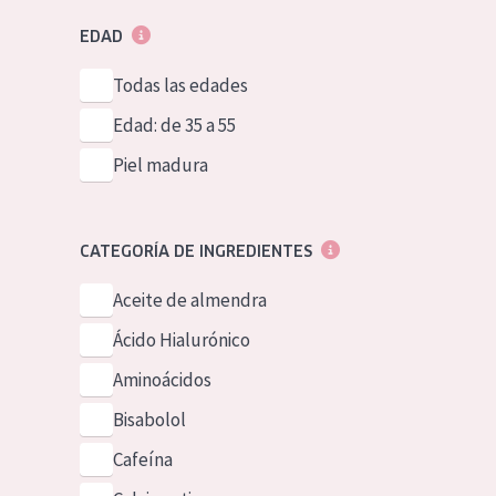
EDAD
Todas las edades
Edad: de 35 a 55
Piel madura
CATEGORÍA DE INGREDIENTES
Aceite de almendra
Ácido Hialurónico
Aminoácidos
Bisabolol
Cafeína