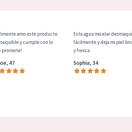
lmente amo este producto.
Esta agua micelar desmaqui
asequible y cumple con lo
fácilmente y deja mi piel lim
 promete!
y fresca.
oe, 47
Sophia, 34