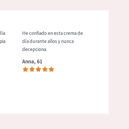
lla
He confiado en esta crema de
pia
día durante años y nunca
decepciona.
Anna, 61