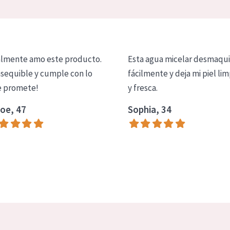
lmente amo este producto.
Esta agua micelar desmaqui
asequible y cumple con lo
fácilmente y deja mi piel lim
 promete!
y fresca.
oe, 47
Sophia, 34