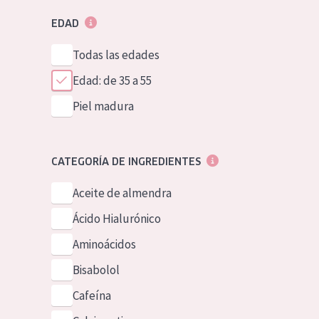
EDAD
Todas las edades
Edad: de 35 a 55
Piel madura
CATEGORÍA DE INGREDIENTES
Aceite de almendra
Ácido Hialurónico
Aminoácidos
Bisabolol
Cafeína