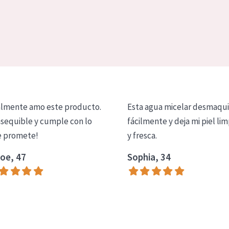
lmente amo este producto.
Esta agua micelar desmaqui
asequible y cumple con lo
fácilmente y deja mi piel lim
 promete!
y fresca.
oe, 47
Sophia, 34