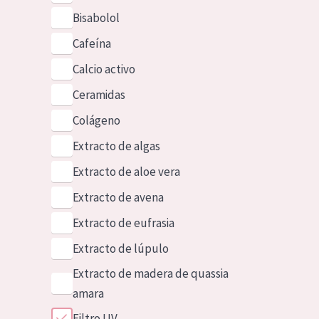
Bisabolol
Cafeína
Calcio activo
Ceramidas
Colágeno
Extracto de algas
Extracto de aloe vera
Extracto de avena
Extracto de eufrasia
Extracto de lúpulo
Extracto de madera de quassia
amara
Filtro UV