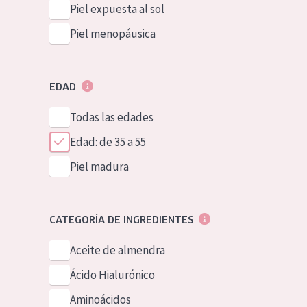
Piel expuesta al sol
Piel menopáusica
EDAD
Todas las edades
Edad: de 35 a 55
Piel madura
CATEGORÍA DE INGREDIENTES
Aceite de almendra
Ácido Hialurónico
Aminoácidos