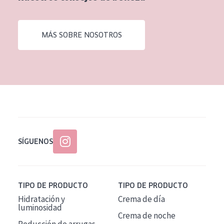
EDAD
Todas las edades
MÁS SOBRE NOSOTROS
Edad: de 35 a 55
Piel madura
SÍGUENOS
TIPO DE PRODUCTO
TIPO DE PRODUCTO
Hidratación y
Crema de día
luminosidad
Crema de noche