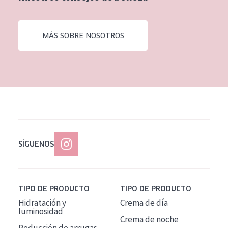
EDAD
Todas las edades
MÁS SOBRE NOSOTROS
Edad: de 35 a 55
Piel madura
SÍGUENOS
TIPO DE PRODUCTO
TIPO DE PRODUCTO
Hidratación y
Crema de día
luminosidad
Crema de noche