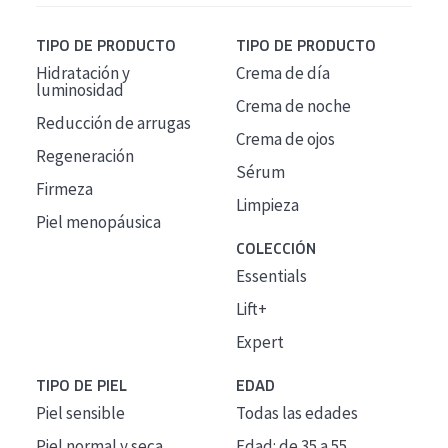
TIPO DE PRODUCTO
TIPO DE PRODUCTO
Hidratación y
Crema de día
luminosidad
Crema de noche
Reducción de arrugas
Crema de ojos
Regeneración
Sérum
Firmeza
Limpieza
Piel menopáusica
COLECCIÓN
Essentials
Lift+
Expert
TIPO DE PIEL
EDAD
Piel sensible
Todas las edades
Piel normal y seca
Edad: de 35 a 55