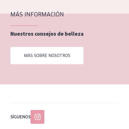
EDAD
MÁS INFORMACIÓN
Todas las edades
Edad: de 35 a 55
Nuestros consejos de belleza
Piel madura
MÁS SOBRE NOSOTROS
SÍGUENOS