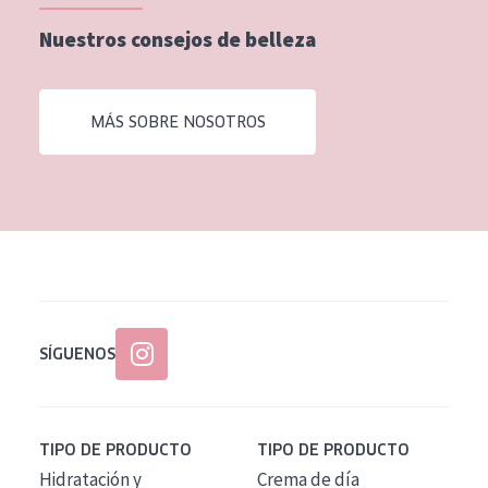
EDAD
Nuestros consejos de belleza
Todas las edades
Edad: de 35 a 55
MÁS SOBRE NOSOTROS
Piel madura
SÍGUENOS
TIPO DE PRODUCTO
TIPO DE PRODUCTO
Hidratación y
Crema de día