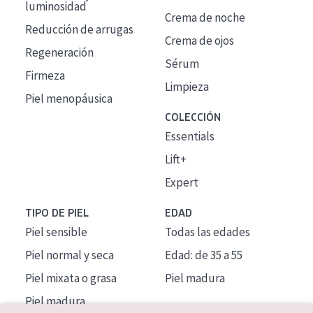
luminosidad
Crema de noche
Reducción de arrugas
Crema de ojos
Regeneración
Sérum
Firmeza
Limpieza
Piel menopáusica
COLECCIÓN
Essentials
Lift+
Expert
TIPO DE PIEL
EDAD
Piel sensible
Todas las edades
Piel normal y seca
Edad: de 35 a 55
Piel mixata o grasa
Piel madura
Piel madura