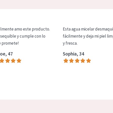
lmente amo este producto.
Esta agua micelar desmaqui
asequible y cumple con lo
fácilmente y deja mi piel lim
 promete!
y fresca.
oe, 47
Sophia, 34