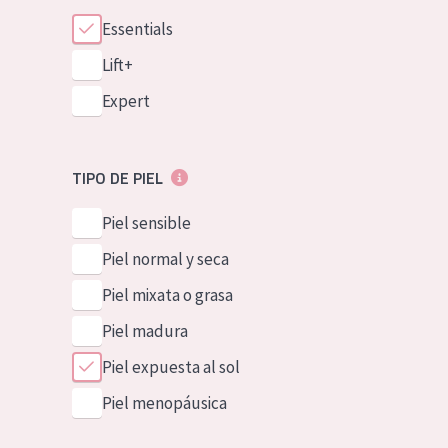
Essentials
Lift+
Expert
TIPO DE PIEL
Piel sensible
Piel normal y seca
Piel mixata o grasa
Piel madura
Piel expuesta al sol
Piel menopáusica