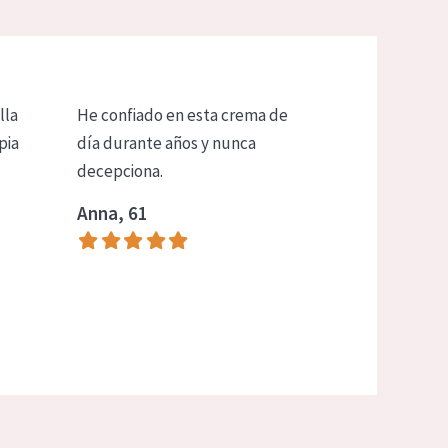
lla
He confiado en esta crema de
pia
día durante años y nunca
decepciona.
Anna, 61