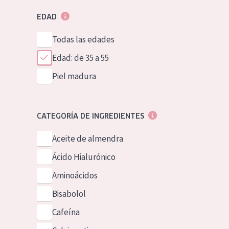
EDAD
Todas las edades
Edad: de 35 a 55
Piel madura
CATEGORÍA DE INGREDIENTES
Aceite de almendra
Ácido Hialurónico
Aminoácidos
Bisabolol
Cafeína