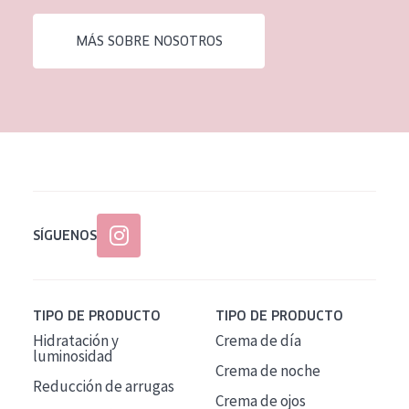
EDAD
MÁS SOBRE NOSOTROS
Todas las edades
Edad: de 35 a 55
Piel madura
SÍGUENOS
TIPO DE PRODUCTO
TIPO DE PRODUCTO
Hidratación y
Crema de día
luminosidad
Crema de noche
Reducción de arrugas
Crema de ojos