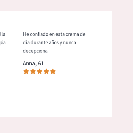
lla
He confiado en esta crema de
pia
día durante años y nunca
decepciona.
Anna, 61