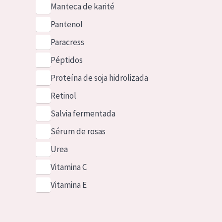
Manteca de karité
Pantenol
Paracress
Péptidos
Proteína de soja hidrolizada
Retinol
Salvia fermentada
Sérum de rosas
Urea
Vitamina C
Vitamina E