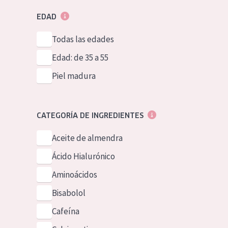
EDAD
Todas las edades
Edad: de 35 a 55
Piel madura
CATEGORÍA DE INGREDIENTES
Aceite de almendra
Ácido Hialurónico
Aminoácidos
Bisabolol
Cafeína