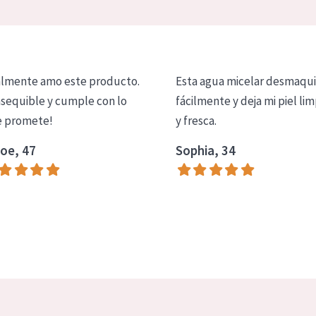
lmente amo este producto.
Esta agua micelar desmaqui
asequible y cumple con lo
fácilmente y deja mi piel lim
 promete!
y fresca.
oe, 47
Sophia, 34