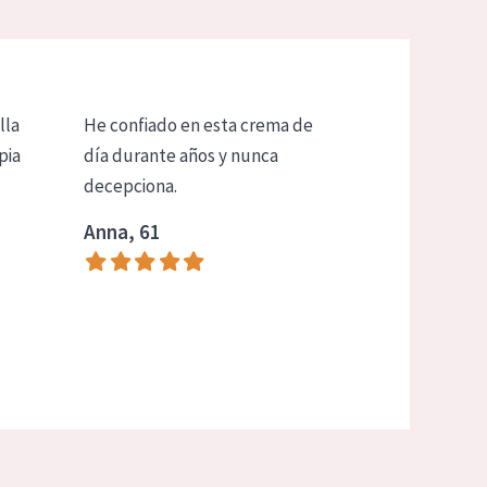
lla
He confiado en esta crema de
pia
día durante años y nunca
decepciona.
Anna, 61