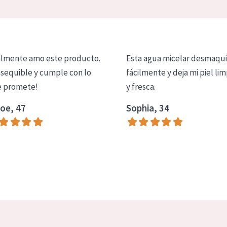
lmente amo este producto.
Esta agua micelar desmaqui
asequible y cumple con lo
fácilmente y deja mi piel lim
 promete!
y fresca.
oe, 47
Sophia, 34