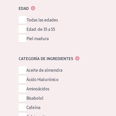
EDAD
Todas las edades
Edad: de 35 a 55
Piel madura
CATEGORÍA DE INGREDIENTES
Aceite de almendra
Ácido Hialurónico
Aminoácidos
Bisabolol
Cafeína