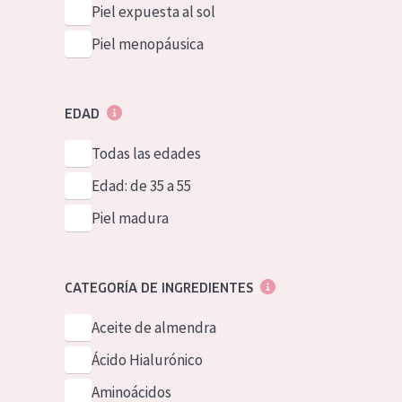
Piel expuesta al sol
Piel menopáusica
EDAD
Todas las edades
Edad: de 35 a 55
Piel madura
CATEGORÍA DE INGREDIENTES
Aceite de almendra
Ácido Hialurónico
Aminoácidos