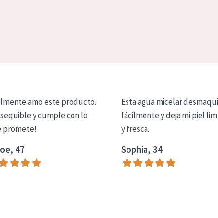
lmente amo este producto.
Esta agua micelar desmaqui
asequible y cumple con lo
fácilmente y deja mi piel lim
 promete!
y fresca.
oe, 47
Sophia, 34