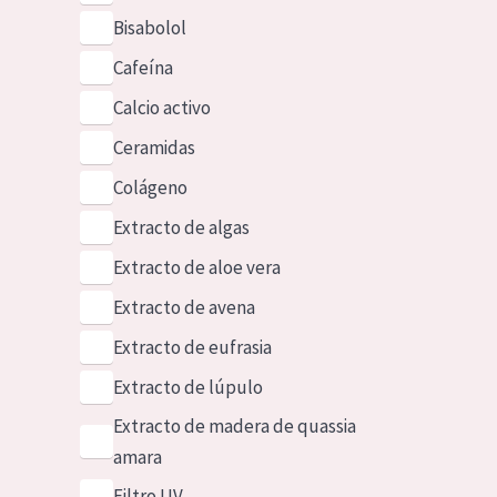
Bisabolol
Cafeína
Calcio activo
Ceramidas
Colágeno
Extracto de algas
Extracto de aloe vera
Extracto de avena
Extracto de eufrasia
Extracto de lúpulo
Extracto de madera de quassia
amara
Filtro UV