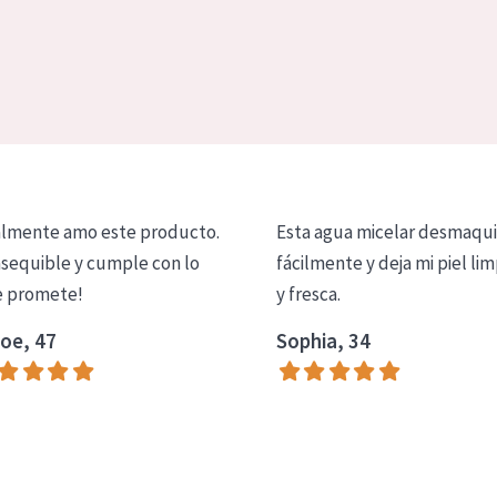
lmente amo este producto.
Esta agua micelar desmaqui
asequible y cumple con lo
fácilmente y deja mi piel lim
 promete!
y fresca.
oe, 47
Sophia, 34