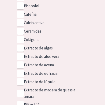
Bisabolol
Cafeína
Calcio activo
Ceramidas
Colágeno
Extracto de algas
Extracto de aloe vera
Extracto de avena
Extracto de eufrasia
Extracto de lúpulo
Extracto de madera de quassia
amara
Filtro UV