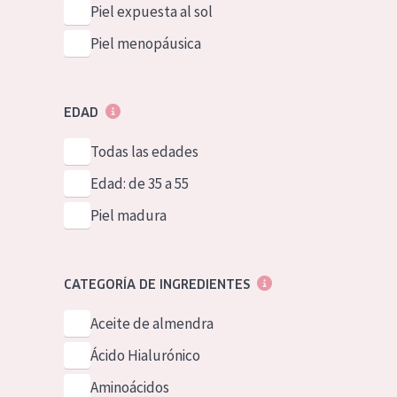
Piel expuesta al sol
Piel menopáusica
EDAD
Todas las edades
Edad: de 35 a 55
Piel madura
CATEGORÍA DE INGREDIENTES
Aceite de almendra
Ácido Hialurónico
Aminoácidos