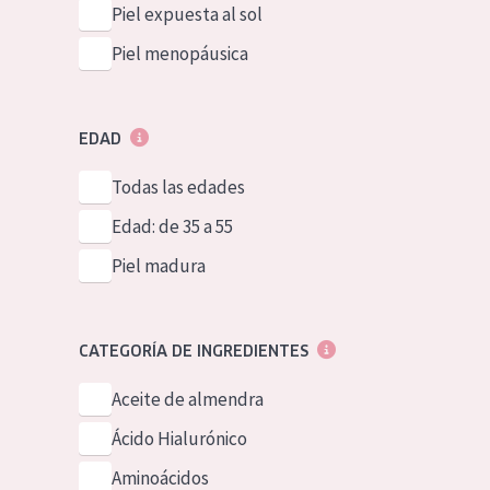
Piel expuesta al sol
Piel menopáusica
EDAD
Todas las edades
Edad: de 35 a 55
Piel madura
CATEGORÍA DE INGREDIENTES
Aceite de almendra
Ácido Hialurónico
Aminoácidos