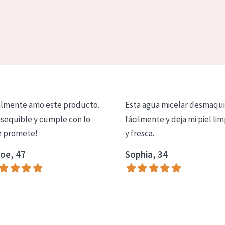
lmente amo este producto.
Esta agua micelar desmaqui
asequible y cumple con lo
fácilmente y deja mi piel lim
 promete!
y fresca.
oe, 47
Sophia, 34