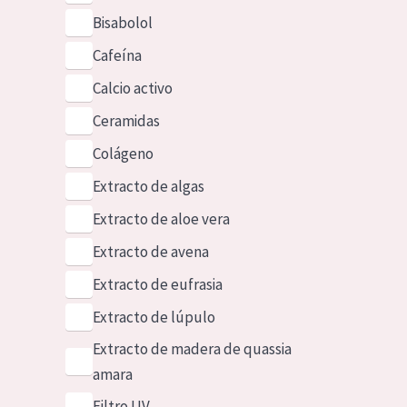
Bisabolol
Cafeína
Calcio activo
Ceramidas
Colágeno
Extracto de algas
Extracto de aloe vera
Extracto de avena
Extracto de eufrasia
Extracto de lúpulo
Extracto de madera de quassia
amara
Filtro UV