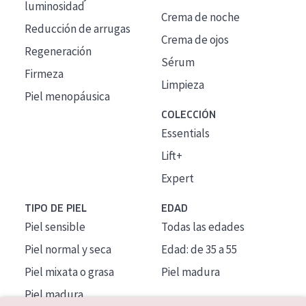
luminosidad
Crema de noche
Reducción de arrugas
Crema de ojos
Regeneración
Sérum
Firmeza
Limpieza
Piel menopáusica
COLECCIÓN
Essentials
Lift+
Expert
TIPO DE PIEL
EDAD
Piel sensible
Todas las edades
Piel normal y seca
Edad: de 35 a 55
Piel mixata o grasa
Piel madura
Piel madura