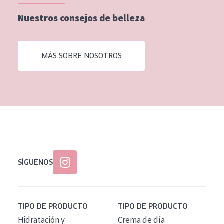
EDAD
Nuestros consejos de belleza
Todas las edades
Edad: de 35 a 55
MÁS SOBRE NOSOTROS
Piel madura
SÍGUENOS
TIPO DE PRODUCTO
TIPO DE PRODUCTO
Hidratación y
Crema de día