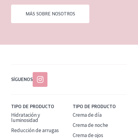
EDAD
MÁS SOBRE NOSOTROS
Todas las edades
Edad: de 35 a 55
Piel madura
SÍGUENOS
TIPO DE PRODUCTO
TIPO DE PRODUCTO
Hidratación y
Crema de día
luminosidad
Crema de noche
Reducción de arrugas
Crema de ojos