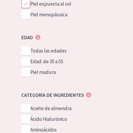
Piel expuesta al sol
Piel menopáusica
EDAD
Todas las edades
Edad: de 35 a 55
Piel madura
CATEGORÍA DE INGREDIENTES
Aceite de almendra
Ácido Hialurónico
Aminoácidos