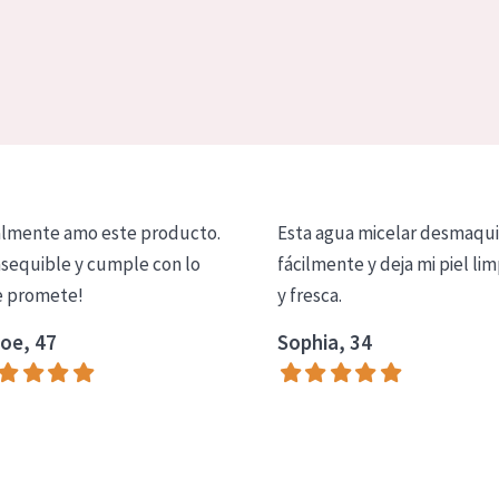
lmente amo este producto.
Esta agua micelar desmaqui
asequible y cumple con lo
fácilmente y deja mi piel lim
 promete!
y fresca.
oe, 47
Sophia, 34