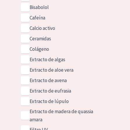
Bisabolol
Cafeína
Calcio activo
Ceramidas
Colágeno
Extracto de algas
Extracto de aloe vera
Extracto de avena
Extracto de eufrasia
Extracto de lúpulo
Extracto de madera de quassia
amara
Filtro UV