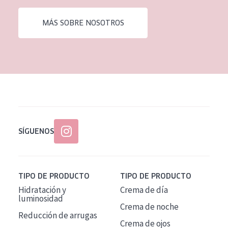
EDAD
MÁS SOBRE NOSOTROS
Todas las edades
Edad: de 35 a 55
Piel madura
SÍGUENOS
TIPO DE PRODUCTO
TIPO DE PRODUCTO
Hidratación y
Crema de día
luminosidad
Crema de noche
Reducción de arrugas
Crema de ojos