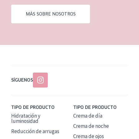
EDAD
MÁS SOBRE NOSOTROS
Todas las edades
Edad: de 35 a 55
Piel madura
SÍGUENOS
TIPO DE PRODUCTO
TIPO DE PRODUCTO
Hidratación y
Crema de día
luminosidad
Crema de noche
Reducción de arrugas
Crema de ojos