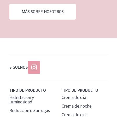
EDAD
MÁS SOBRE NOSOTROS
Todas las edades
Edad: de 35 a 55
Piel madura
SÍGUENOS
TIPO DE PRODUCTO
TIPO DE PRODUCTO
Hidratación y
Crema de día
luminosidad
Crema de noche
Reducción de arrugas
Crema de ojos