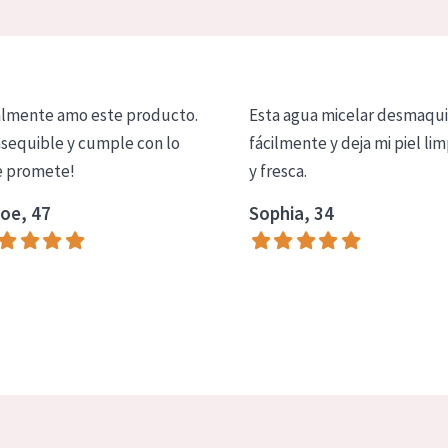
lmente amo este producto.
Esta agua micelar desmaqui
asequible y cumple con lo
fácilmente y deja mi piel lim
 promete!
y fresca.
oe, 47
Sophia, 34