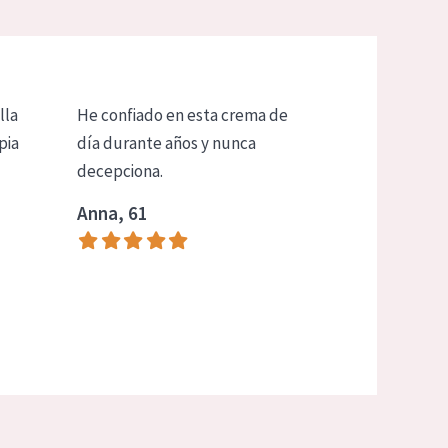
lla
He confiado en esta crema de
pia
día durante años y nunca
decepciona.
Anna, 61