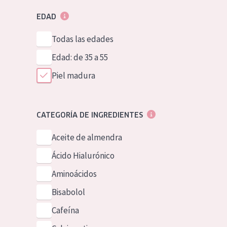
EDAD
Todas las edades
Edad: de 35 a 55
Piel madura
CATEGORÍA DE INGREDIENTES
Aceite de almendra
Ácido Hialurónico
Aminoácidos
Bisabolol
Cafeína