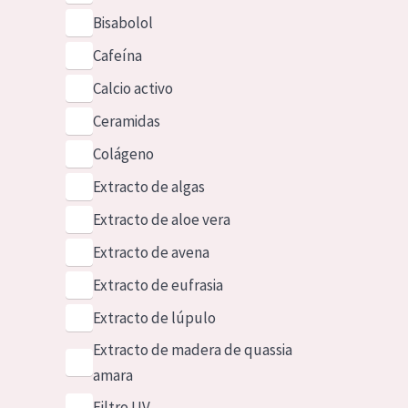
Bisabolol
Cafeína
Calcio activo
Ceramidas
Colágeno
Extracto de algas
Extracto de aloe vera
Extracto de avena
Extracto de eufrasia
Extracto de lúpulo
Extracto de madera de quassia
amara
Filtro UV