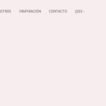
SOTROS
INSPIRACIÓN
CONTACTO
ES
tros productos
S NUESTROS
UCTOS