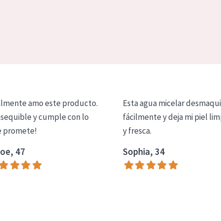
lmente amo este producto.
Esta agua micelar desmaqui
asequible y cumple con lo
fácilmente y deja mi piel lim
 promete!
y fresca.
oe, 47
Sophia, 34