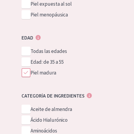
Piel expuesta al sol
Piel menopáusica
EDAD
Todas las edades
Edad: de 35 a 55
Piel madura
CATEGORÍA DE INGREDIENTES
Aceite de almendra
Ácido Hialurónico
Aminoácidos