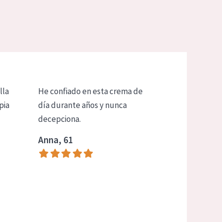
lla
He confiado en esta crema de
pia
día durante años y nunca
decepciona.
Anna, 61