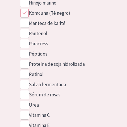
Hinojo marino
Komcuha (Té negro)
Manteca de karité
Pantenol
Paracress
Péptidos
Proteína de soja hidrolizada
Retinol
Salvia fermentada
Sérum de rosas
Urea
Vitamina C
Vitamina E