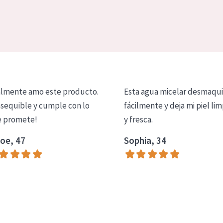
lmente amo este producto.
Esta agua micelar desmaqui
asequible y cumple con lo
fácilmente y deja mi piel lim
 promete!
y fresca.
oe, 47
Sophia, 34