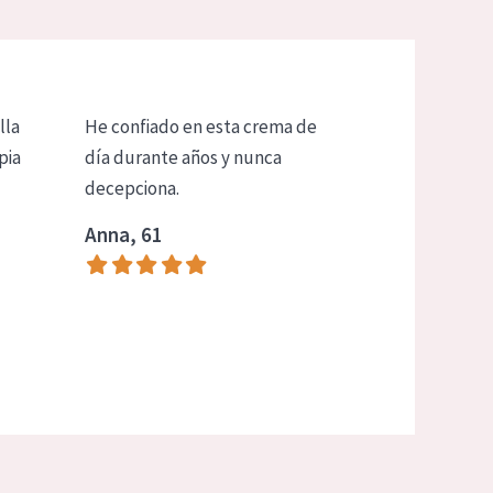
lla
He confiado en esta crema de
pia
día durante años y nunca
decepciona.
Anna, 61