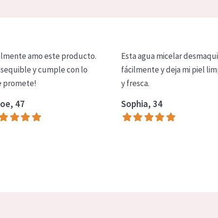
lmente amo este producto.
Esta agua micelar desmaqui
asequible y cumple con lo
fácilmente y deja mi piel lim
 promete!
y fresca.
oe, 47
Sophia, 34