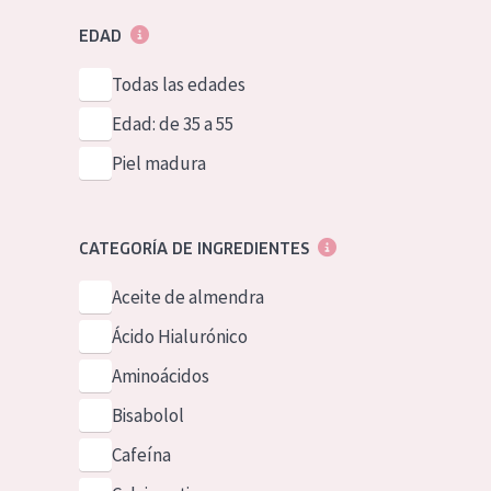
EDAD
Todas las edades
Edad: de 35 a 55
Piel madura
CATEGORÍA DE INGREDIENTES
Aceite de almendra
Ácido Hialurónico
Aminoácidos
Bisabolol
Cafeína