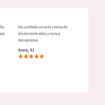
lla
He confiado en esta crema de
pia
día durante años y nunca
decepciona.
Anna, 61