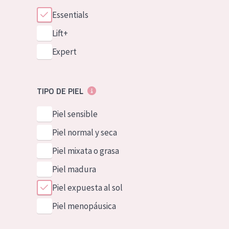
Essentials
Lift+
Expert
TIPO DE PIEL
Piel sensible
Piel normal y seca
Piel mixata o grasa
Piel madura
Piel expuesta al sol
Piel menopáusica