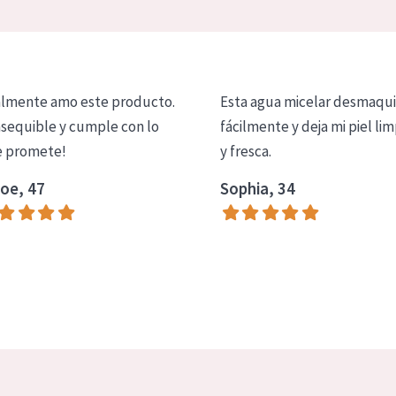
lmente amo este producto.
Esta agua micelar desmaqui
asequible y cumple con lo
fácilmente y deja mi piel lim
 promete!
y fresca.
oe, 47
Sophia, 34