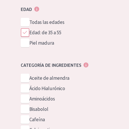
EDAD
Todas las edades
Edad: de 35 a 55
Piel madura
CATEGORÍA DE INGREDIENTES
Aceite de almendra
Ácido Hialurónico
Aminoácidos
Bisabolol
Cafeína