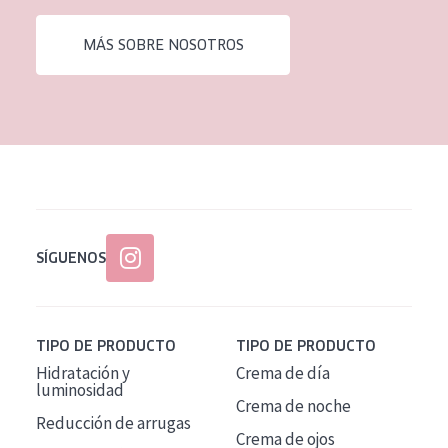
EDAD
MÁS SOBRE NOSOTROS
Todas las edades
Edad: de 35 a 55
Piel madura
SÍGUENOS
TIPO DE PRODUCTO
TIPO DE PRODUCTO
Hidratación y
Crema de día
luminosidad
Crema de noche
Reducción de arrugas
Crema de ojos