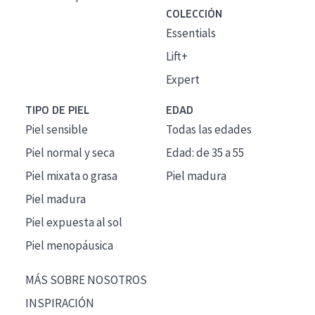
COLECCIÓN
Essentials
Lift+
Expert
TIPO DE PIEL
EDAD
Piel sensible
Todas las edades
Piel normal y seca
Edad: de 35 a 55
Piel mixata o grasa
Piel madura
Piel madura
Piel expuesta al sol
Piel menopáusica
MÁS SOBRE NOSOTROS
INSPIRACIÓN