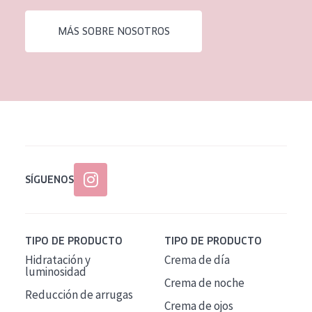
EDAD
MÁS SOBRE NOSOTROS
Todas las edades
Edad: de 35 a 55
Piel madura
SÍGUENOS
TIPO DE PRODUCTO
TIPO DE PRODUCTO
Hidratación y
Crema de día
luminosidad
Crema de noche
Reducción de arrugas
Crema de ojos