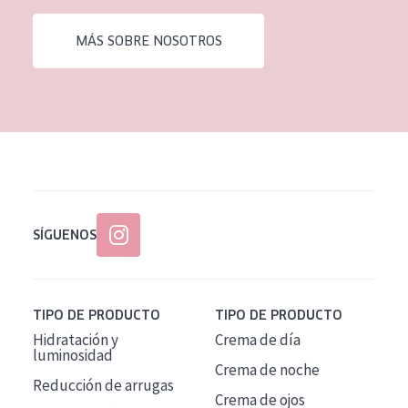
EDAD
MÁS SOBRE NOSOTROS
Todas las edades
Edad: de 35 a 55
Piel madura
SÍGUENOS
TIPO DE PRODUCTO
TIPO DE PRODUCTO
Hidratación y
Crema de día
luminosidad
Crema de noche
Reducción de arrugas
Crema de ojos