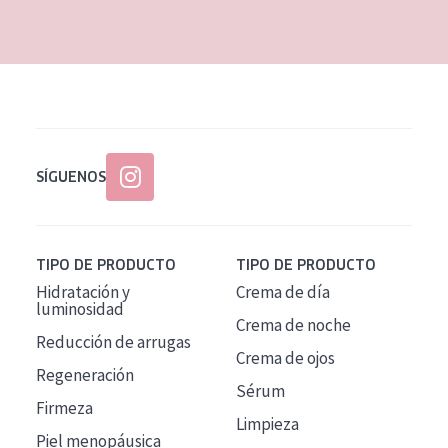
EDAD
Todas las edades
Edad: de 35 a 55
Piel madura
SÍGUENOS
TIPO DE PRODUCTO
TIPO DE PRODUCTO
Hidratación y
Crema de día
luminosidad
Crema de noche
Reducción de arrugas
Crema de ojos
Regeneración
Sérum
Firmeza
Limpieza
Piel menopáusica