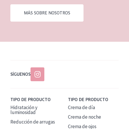
EDAD
MÁS SOBRE NOSOTROS
Todas las edades
Edad: de 35 a 55
Piel madura
SÍGUENOS
TIPO DE PRODUCTO
TIPO DE PRODUCTO
Hidratación y
Crema de día
luminosidad
Crema de noche
Reducción de arrugas
Crema de ojos