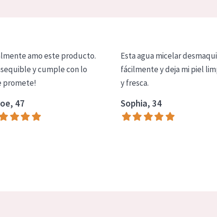
lmente amo este producto.
Esta agua micelar desmaqui
asequible y cumple con lo
fácilmente y deja mi piel lim
 promete!
y fresca.
oe, 47
Sophia, 34