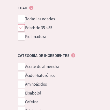
EDAD
Todas las edades
Edad: de 35 a 55
Piel madura
CATEGORÍA DE INGREDIENTES
Aceite de almendra
Ácido Hialurónico
Aminoácidos
Bisabolol
Cafeína