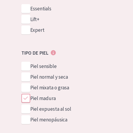
Essentials
Lift+
Expert
TIPO DE PIEL
Piel sensible
Piel normal y seca
Piel mixata o grasa
Piel madura
Piel expuesta al sol
Piel menopáusica