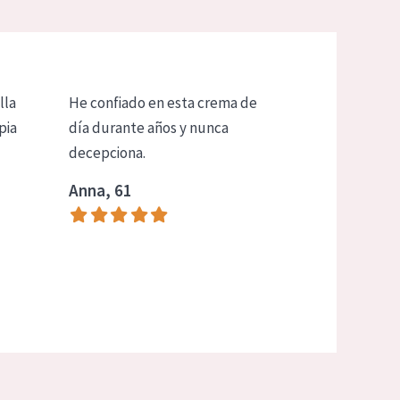
lla
He confiado en esta crema de
pia
día durante años y nunca
decepciona.
Anna, 61