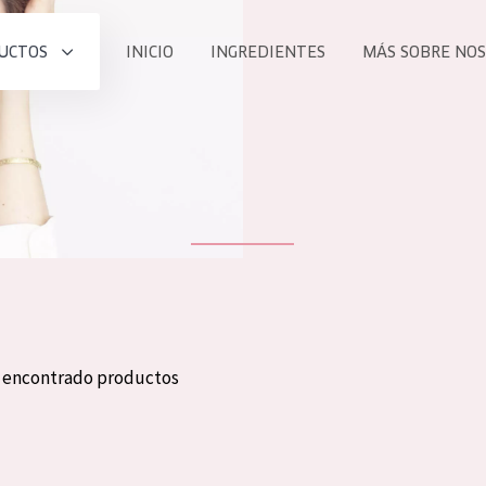
UCTOS
INICIO
INGREDIENTES
MÁS SOBRE NO
todos nues
UCTO
COLECCIÓN
Essentials
he
Lift+
Expert
n encontrado productos
TODO
EDAD
PROD
Todas las edades