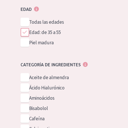
EDAD
Todas las edades
Edad: de 35 a 55
Piel madura
CATEGORÍA DE INGREDIENTES
Aceite de almendra
Ácido Hialurónico
Aminoácidos
Bisabolol
Cafeína