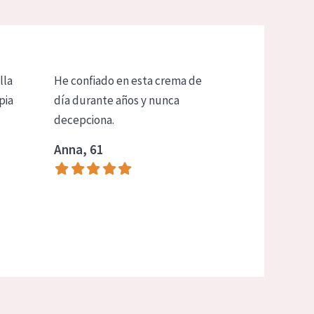
lla
He confiado en esta crema de
pia
día durante años y nunca
decepciona.
Anna, 61