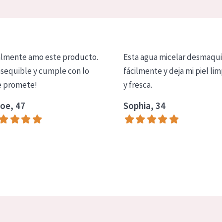
lmente amo este producto.
Esta agua micelar desmaqui
asequible y cumple con lo
fácilmente y deja mi piel lim
 promete!
y fresca.
oe, 47
Sophia, 34