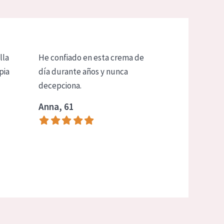
lla
He confiado en esta crema de
pia
día durante años y nunca
decepciona.
Anna, 61