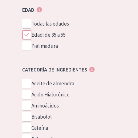
EDAD
Todas las edades
Edad: de 35 a 55
Piel madura
CATEGORÍA DE INGREDIENTES
Aceite de almendra
Ácido Hialurónico
Aminoácidos
Bisabolol
Cafeína