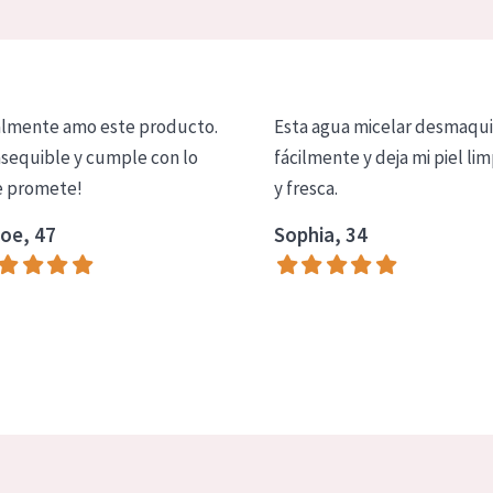
lmente amo este producto.
Esta agua micelar desmaqui
asequible y cumple con lo
fácilmente y deja mi piel lim
 promete!
y fresca.
oe, 47
Sophia, 34