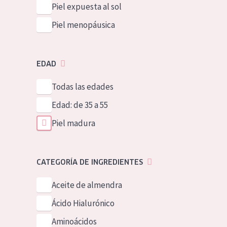
Piel expuesta al sol
Piel menopáusica
EDAD
Todas las edades
Edad: de 35 a 55
Piel madura
CATEGORÍA DE INGREDIENTES
Aceite de almendra
Ácido Hialurónico
Aminoácidos