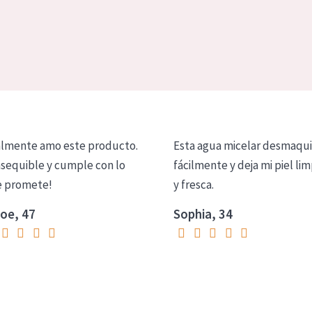
lmente amo este producto.
Esta agua micelar desmaqui
asequible y cumple con lo
fácilmente y deja mi piel lim
 promete!
y fresca.
oe, 47
Sophia, 34