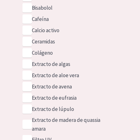
Bisabolol
Cafeína
Calcio activo
Ceramidas
Colágeno
Extracto de algas
Extracto de aloe vera
Extracto de avena
Extracto de eufrasia
Extracto de lúpulo
Extracto de madera de quassia
amara
Filtro UV