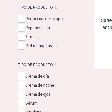
Piel normal y s
German
TIPO DE PRODUCTO
Piel mixata o g
Spanish
Reducción de arrugas
Diade
Piel madura
Greek
Regeneración
anti
Piel expuesta a
Firmeza
Piel menopáus
Piel menopáusica
NUESTROS P
TIPO DE PRODUCTO
Crema de día
Crema de noche
Crema de ojos
Sérum