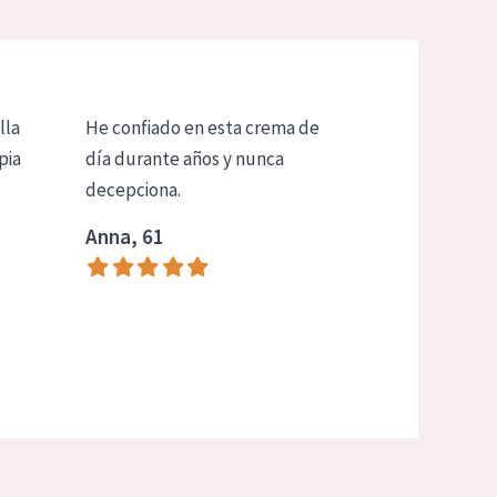
lla
He confiado en esta crema de
pia
día durante años y nunca
decepciona.
Anna, 61