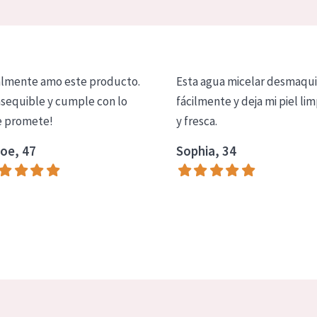
lmente amo este producto.
Esta agua micelar desmaqui
asequible y cumple con lo
fácilmente y deja mi piel lim
 promete!
y fresca.
oe, 47
Sophia, 34