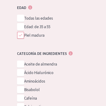
EDAD
Todas las edades
Edad: de 35 a 55
Piel madura
CATEGORÍA DE INGREDIENTES
Aceite de almendra
Ácido Hialurónico
Aminoácidos
Bisabolol
Cafeína